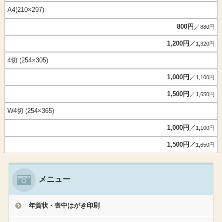
A4(210×297)
800円
／
880円
1,200円
／
1,320円
4切 (254×305)
1,000円
／
1,100円
1,500円
／
1,650円
W4切 (254×365)
1,000円
／
1,100円
1,500円
／
1,650円
メニュー
年賀状・喪中はがき印刷