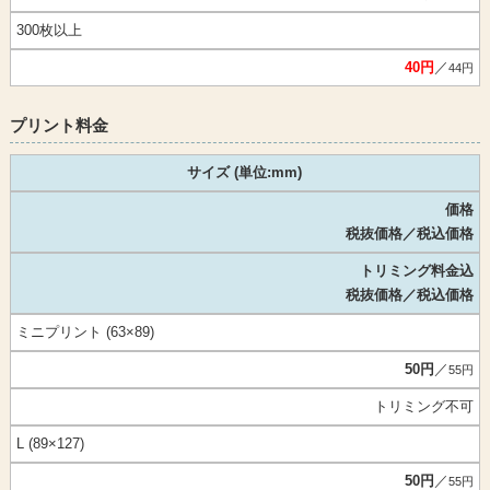
300枚以上
40円
／
44円
プリント料金
サイズ (単位:mm)
価格
税抜価格／税込価格
トリミング料金込
税抜価格／税込価格
ミニプリント (63×89)
50円
／
55円
トリミング不可
L (89×127)
50円
／
55円