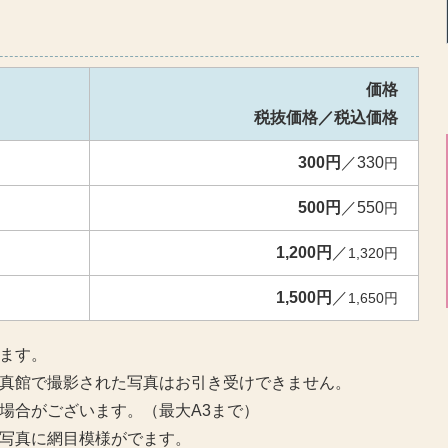
価格
税抜価格／税込価格
300円
／330
円
500円
／550
円
1,200円
／
1,320円
1,500円
／
1,650円
ます。
真館で撮影された写真はお引き受けできません。
場合がございます。（最大A3まで）
写真に網目模様がでます。