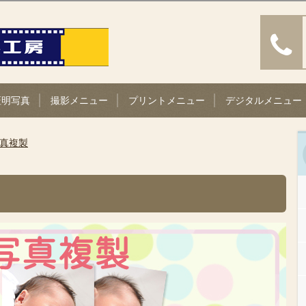
証明写真
撮影メニュー
プリントメニュー
デジタルメニュー
真複製