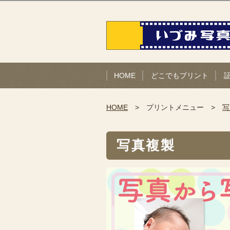
HOME
どこでもプリント
HOME
プリントメニュー
写
写真複製