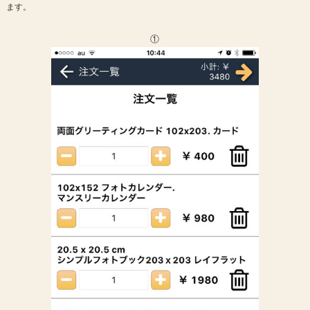
ます。
①